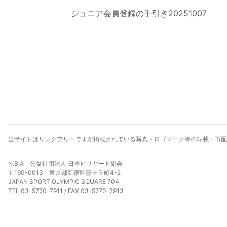
ジュニア会員登録の手引き20251007
当サイトはリンクフリーですが掲載されている写真・ロゴマーク等の転載・再配
N.B.A 公益社団法人 日本ビリヤード協会
〒160-0013 東京都新宿区霞ヶ丘町4-2
JAPAN SPORT OLYMPIC SQUARE 704
TEL 03-5770-7911 / FAX 03-5770-7913