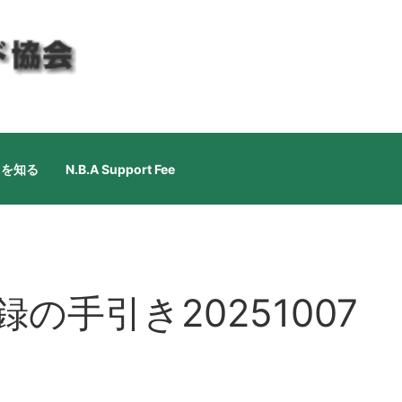
ドを知る
N.B.A Support Fee
の手引き20251007