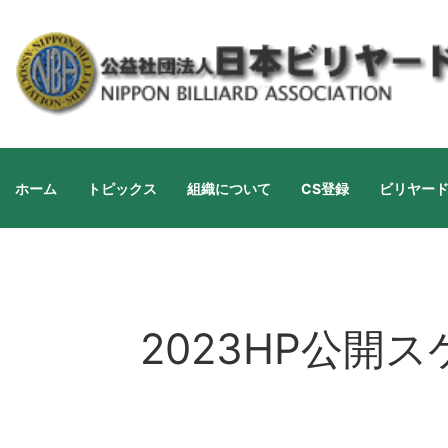
ホーム
トピックス
組織について
CS登録
ビリヤー
2023HP公開スケ