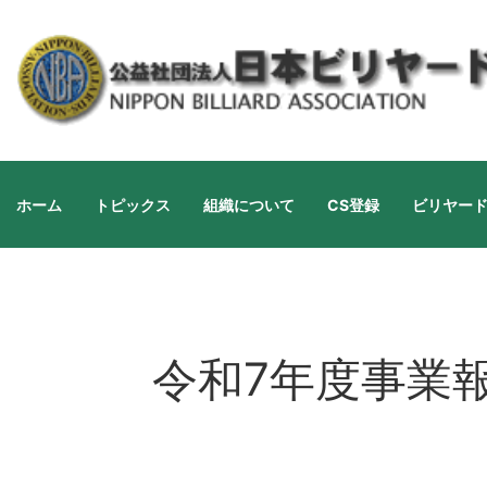
ホーム
トピックス
組織について
CS登録
ビリヤー
令和7年度事業報