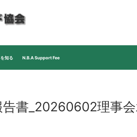
ドを知る
N.B.A Support Fee
告書_20260602理事