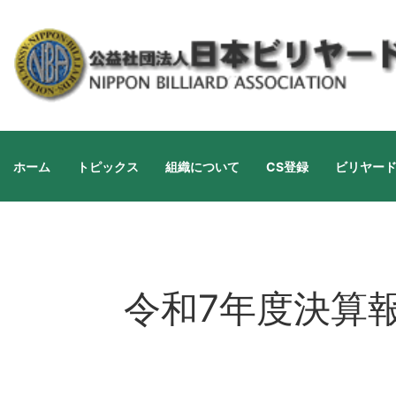
ホーム
トピックス
組織について
CS登録
ビリヤー
令和7年度決算報告