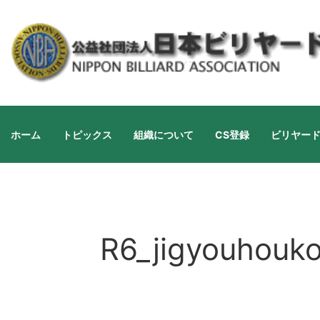
ホーム
トピックス
組織について
CS登録
ビリヤー
R6_jigyouhouk