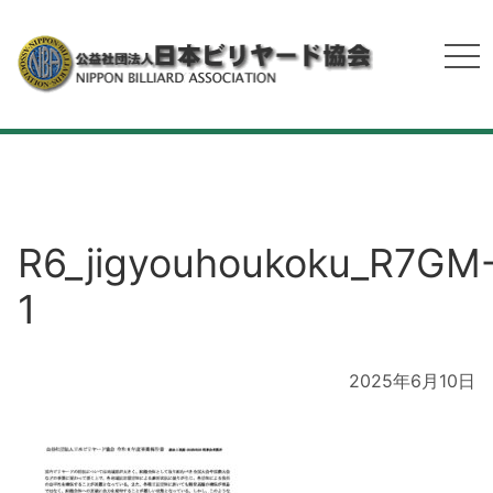
R6_jigyouhoukoku_R7GM
1
2025年6月10日